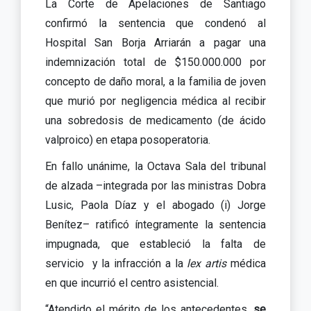
La Corte de Apelaciones de Santiago
confirmó la sentencia que condenó al
Hospital San Borja Arriarán a pagar una
indemnización total de $150.000.000 por
concepto de daño moral, a la familia de joven
que murió por negligencia médica al recibir
una sobredosis de medicamento (de ácido
valproico) en etapa posoperatoria.
En fallo unánime, la Octava Sala del tribunal
de alzada –integrada por las ministras Dobra
Lusic, Paola Díaz y el abogado (i) Jorge
Benítez– ratificó íntegramente la sentencia
impugnada, que estableció la falta de
servicio y la infracción a la
lex artis
médica
en que incurrió el centro asistencial.
“Atendido el mérito de los antecedentes,
se