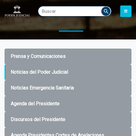
Prensa y Comunicaciones
Noticias del Poder Judicial
Noticias Emergencia Sanitaria
Agenda del Presidente
Discursos del Presidente
Agenda Presidentes Cortes de Apelaciones