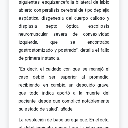
siguientes: esquizencefalia bilateral de labio
abierto con parálisis cerebral de tipo deplejia
espástica, disgenesia del cuerpo calloso y
displasia septo óptica, escoliosis
neuromuscular severa de convexividad
izquierda, que se encontraba
gastrostomizado y postrado”, detalla el fallo
de primera instancia.
“Es decir, el cuidado con que se manejó el
caso debió ser superior al promedio,
recibiendo, en cambio, un descuido grave,
que todo indica aportó a la muerte del
paciente, desde que complicó notablemente
su estado de salud”, añade.
La resolución de base agrega que: En efecto,
el debilitamiento general por la intoxicación