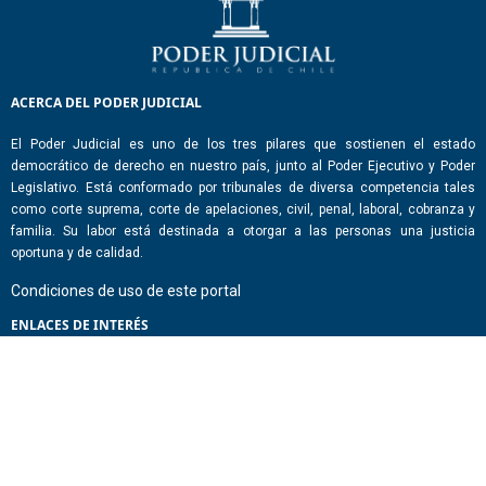
ACERCA DEL PODER JUDICIAL
El Poder Judicial es uno de los tres pilares que sostienen el estado
democrático de derecho en nuestro país, junto al Poder Ejecutivo y Poder
Legislativo. Está conformado por tribunales de diversa competencia tales
como corte suprema, corte de apelaciones, civil, penal, laboral, cobranza y
familia. Su labor está destinada a otorgar a las personas una justicia
oportuna y de calidad.
Condiciones de uso de este portal
ENLACES DE INTERÉS
Chile Atiende
Portal de Transparencia del Estado
Análisis Contraste Color
Lector Páginas