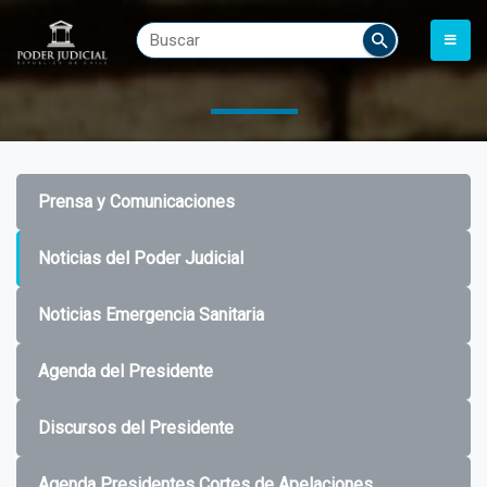
Prensa y Comunicaciones
Noticias del Poder Judicial
Noticias Emergencia Sanitaria
Agenda del Presidente
Discursos del Presidente
Agenda Presidentes Cortes de Apelaciones