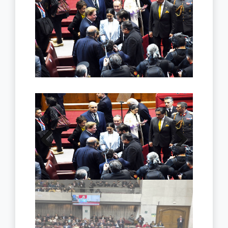
Previous
Next