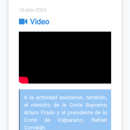
10-julio-2024
Video
A la actividad asistieron, también,
el ministro de la Corte Suprema
Arturo Prado y el presidente de la
Corte de Valparaíso, Rafael
Corvalán.