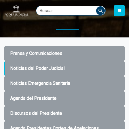
Prensa y Comunicaciones
Noticias del Poder Judicial
Noticias Emergencia Sanitaria
Agenda del Presidente
Discursos del Presidente
Agenda Presidentes Cortes de Apelaciones