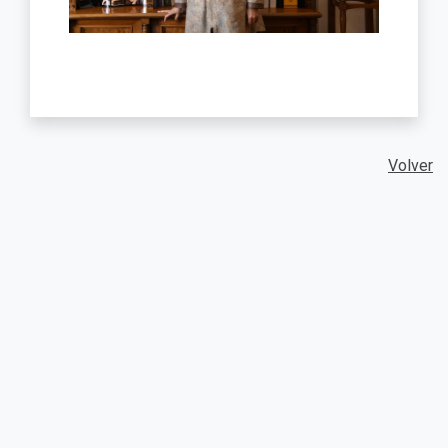
Volver