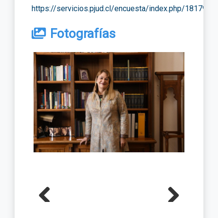
https://servicios.pjud.cl/encuesta/index.php/181794
Fotografías
Previous
Next