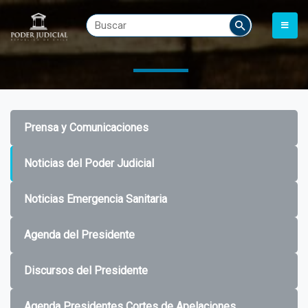
Prensa y Comunicaciones
Noticias del Poder Judicial
Noticias Emergencia Sanitaria
Agenda del Presidente
Discursos del Presidente
Agenda Presidentes Cortes de Apelaciones